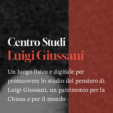
Centro Studi
Luigi Giussani
Un luogo fisico e digitale per
promuovere lo studio del pensiero di
Luigi Giussani, un patrimonio per la
Chiesa e per il mondo